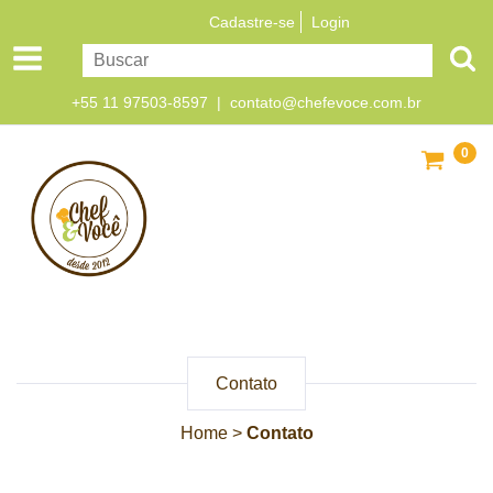
Cadastre-se
Login
+55 11 97503-8597 |
contato@chefevoce.com.br
0
Contato
Home
>
Contato